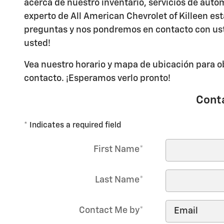
acerca de nuestro inventario, servicios de auto
experto de All American Chevrolet of Killeen es
preguntas y nos pondremos en contacto con ust
usted!
Vea nuestro horario y mapa de ubicación para o
contacto. ¡Esperamos verlo pronto!
Cont
* Indicates a required field
First Name
*
Last Name
*
Contact Me by
*