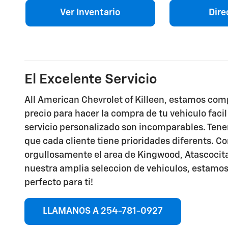
Ver Inventario
Dire
El Excelente Servicio
All American Chevrolet of Killeen, estamos comp
precio para hacer la compra de tu vehiculo facil
servicio personalizado son incomparables. Te
que cada cliente tiene prioridades diferents. 
orgullosamente el area de Kingwood, Atascocita
nuestra amplia seleccion de vehiculos, estamos
perfecto para ti!
LLAMANOS A 254-781-0927