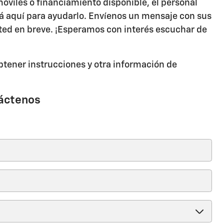
móviles o financiamiento disponible, el personal
tá aquí para ayudarlo. Envíenos un mensaje con sus
ed en breve. ¡Esperamos con interés escuchar de
btener instrucciones y otra información de
áctenos