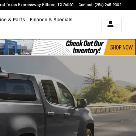
tral Texas Expressway
Killeen
,
TX
76541
Contact
:
(254) 265-9302
ice & Parts
Finance & Specials