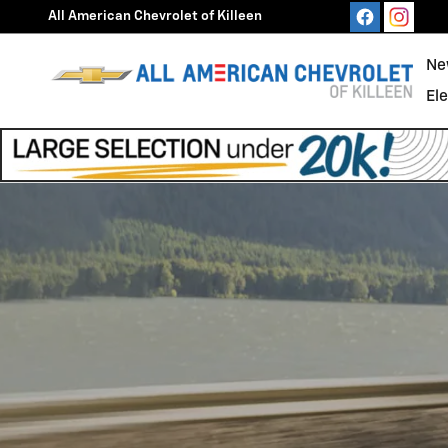
CONTÁCTENOS
Skip to main content
All American Chevrolet of Killeen
Ne
El