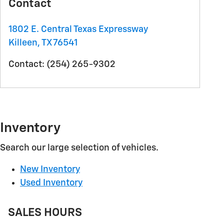
Contact
1802 E. Central Texas Expressway
Killeen
,
TX
76541
Contact
:
(254) 265-9302
Inventory
Search our large selection of vehicles.
New Inventory
Used Inventory
SALES HOURS