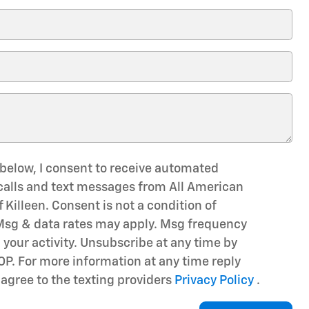
 below, I consent to receive automated
alls and text messages from All American
 Killeen. Consent is not a condition of
Msg & data rates may apply. Msg frequency
your activity. Unsubscribe at any time by
OP. For more information at any time reply
o agree to the texting providers
Privacy Policy
.