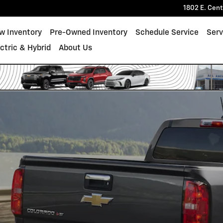
1802 E. Cen
w Inventory
Pre-Owned Inventory
Schedule Service
Serv
ectric & Hybrid
About Us