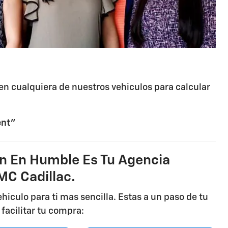
n cualquiera de nuestros vehiculos para calcular
ent"
en En Humble Es Tu Agencia
MC Cadillac.
hiculo para ti mas sencilla. Estas a un paso de tu
facilitar tu compra: